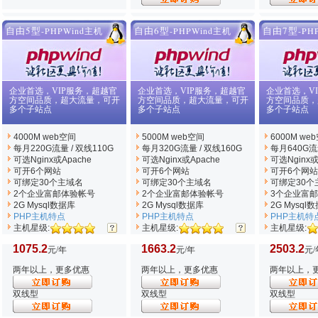
自由5型
自由6型
自由7型
-PHPWind主机
-PHPWind主机
-PH
企业首选，VIP服务，超越官
企业首选，VIP服务，超越官
企业首选，V
方空间品质，超大流量，可开
方空间品质，超大流量，可开
方空间品质，
多个子站点
多个子站点
多个子站点
4000M web空间
5000M web空间
6000M we
每月220G流量 / 双线110G
每月320G流量 / 双线160G
每月640G流量
可选Nginx
或Apache
可选Nginx
或Apache
可选Nginx
或
可开6个网站
可开6个网站
可开6个网站
可绑定30个主域名
可绑定30个主域名
可绑定30个
2个企业富邮体验帐号
2个企业富邮体验帐号
3个企业富
2G Mysql数据库
2G Mysql数据库
2G Mysql
PHP主机特点
PHP主机特点
PHP主机特
主机星级:
主机星级:
主机星级:
1075.2
1663.2
2503.2
元/年
元/年
元/
两年以上，更多优惠
两年以上，更多优惠
两年以上，
双线型
双线型
双线型