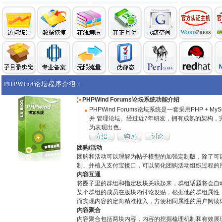
PHPWind论坛程序介绍：
PHPWind Forums论坛系统功能介绍
PHPWind Forums论坛系统是一套采用PHP 
并 管理论坛。经过近7年研发，拥有成熟的架构
为表现出色。
团购/活动
团购和活动可以理解为帖子模型的加强定制版，除了可
制、并植入支付宝接口，可以简化团购活动组织过程的
内容互通
将圈子里的群组和指定板块关联起来，群组话题将会自
某个群组的成员在版块内讨论发贴，根据他的群组属性
而实现内容的定向精准推入，方便相同属性的用户阅读
内容聚合
内容聚合包括两块内容，内容的挖掘梳理机制和有效展现；