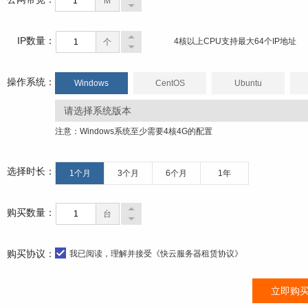
M
IP数量：
4核以上CPU支持最大64个IP地址
个
操作系统：
Windows
CentOS
Ubuntu
请选择系统版本
注意：Windows系统至少需要4核4G的配置
选择时长：
1个月
3个月
6个月
1年
购买数量：
台
购买协议：
我已阅读，理解并接受
《快云服务器租赁协议》
立即购