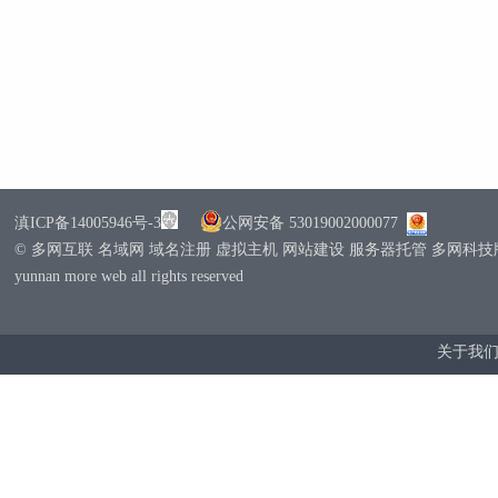
滇ICP备14005946号-3
公网安备 53019002000077
© 多网互联 名域网 域名注册 虚拟主机 网站建设 服务器托管 多网科
yunnan more web all rights reserved
关于我