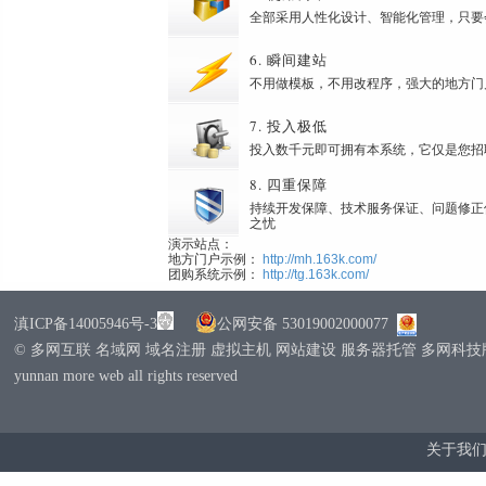
全部采用人性化设计、智能化管理，只要
6. 瞬间建站
不用做模板，不用改程序，强大的地方门
7. 投入极低
投入数千元即可拥有本系统，它仅是您招
8. 四重保障
持续开发保障、技术服务保证、问题修正
之忧
演示站点：
地方门户示例：
http://mh.163k.com/
团购系统示例：
http://tg.163k.com/
滇ICP备14005946号-3
公网安备 53019002000077
© 多网互联 名域网 域名注册 虚拟主机 网站建设 服务器托管 多网科
yunnan more web all rights reserved
关于我