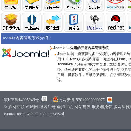
Joomla内容管理系统介绍：
Joomla!—先进的开源内容管理系统
Joomla!
是一套获得过多个奖项的内容管理系统(Content
用PHP+MySQL数据库开发，可运行在Linux、Wi
Joomla!除了具有新闻/文章管理，文档/图
外。还可通过其提供的上千个插件进行功能扩展
日历，博客软件，目录分类管理，广告管理系统
等。
滇ICP备14005946号-3
公网安备 53019002000077
© 多网互联 名域网 域名注册 虚拟主机 网站建设 服务器托管 多网科
yunnan more web all rights reserved