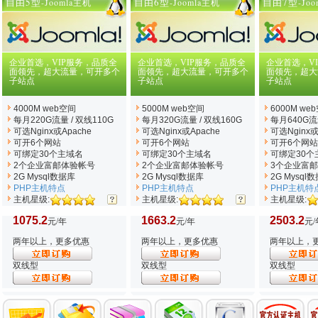
自由5型
自由6型
自由7型
-Joomla主机
-Joomla主机
-Jo
企业首选，VIP服务，品质全
企业首选，VIP服务，品质全
企业首选，V
面领先，超大流量，可开多个
面领先，超大流量，可开多个
面领先，超大
子站点
子站点
子站点
4000M web空间
5000M web空间
6000M we
每月220G流量 / 双线110G
每月320G流量 / 双线160G
每月640G流量
可选Nginx
或Apache
可选Nginx
或Apache
可选Nginx
或
可开6个网站
可开6个网站
可开6个网站
可绑定30个主域名
可绑定30个主域名
可绑定30个
2个企业富邮体验帐号
2个企业富邮体验帐号
3个企业富
2G Mysql数据库
2G Mysql数据库
2G Mysql
PHP主机特点
PHP主机特点
PHP主机特
主机星级:
主机星级:
主机星级:
1075.2
1663.2
2503.2
元/年
元/年
元/
两年以上，更多优惠
两年以上，更多优惠
两年以上，
双线型
双线型
双线型